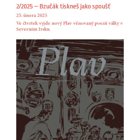
2/2025 – Bzučák tiskneš jako spoušť
25. února 2025
Ve čtvrtek vyjde nový Plav věnovaný poezii války v
Severním Irsku.