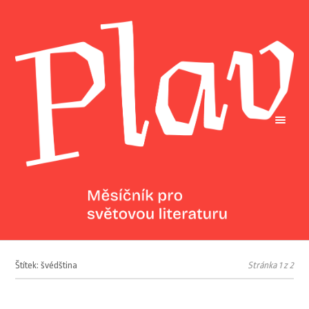
Štítek: švédština
Stránka 1 z 2