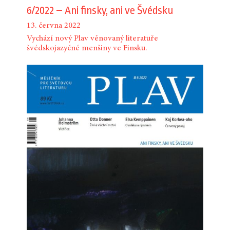
6/2022 – Ani finsky, ani ve Švédsku
13. června 2022
Vychází nový Plav věnovaný literatuře
švédskojazyčné menšiny ve Finsku.