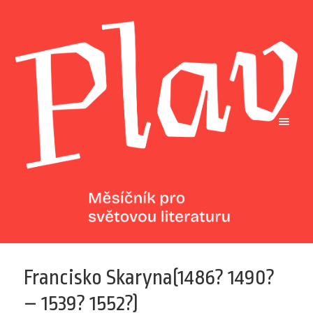
Francisko Skaryna(1486? 1490?
– 1539? 1552?)