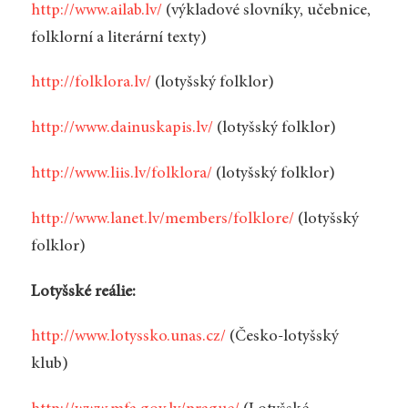
http://www.ailab.lv/
(výkladové slovníky, učebnice,
folklorní a literární texty)
http://folklora.lv/
(lotyšský folklor)
http://www.dainuskapis.lv/
(lotyšský folklor)
http://www.liis.lv/folklora/
(lotyšský folklor)
http://www.lanet.lv/members/folklore/
(lotyšský
folklor)
Lotyšské reálie:
http://www.lotyssko.unas.cz/
(Česko-lotyšský
klub)