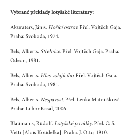
Vybrané překlady lotyšské literatury:
Akuraters, Jánis.
Hořící ostrov.
Přel. Vojtěch Gaja.
Praha: Svoboda, 1974.
Bels, Alberts.
Střelnice.
Přel. Vojtěch Gaja. Praha:
Odeon, 1981.
Bels, Alberts.
Hlas volajícího.
Přel. Vojtěch Gaja.
Praha: Svoboda, 1981.
Bels, Alberts.
Nespavost.
Přel. Lenka Matoušková.
Praha: Lubor Kasal, 2006.
Blaumanis, Rudolf.
Lotyšské povídky.
Přel. O. S.
Vetti [Alois Koudelka]. Praha: J. Otto, 1910.