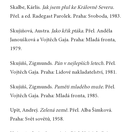
Skalbe, Kárlis.
Jak jsem plul ke Královně Severu.
Přel. a ed. Radegast Parolek. Praha: Svoboda, 1983.
Skujiňová, Austra.
Jako křik ptáka.
Přel. Anděla
Janoušková a Vojtěch Gaja. Praha: Mladá fronta,
1979.
Skujiňš, Zigmunds.
Pán v nejlepších letech.
Přel.
Vojtěch Gaja. Praha: Lidové nakladatelství, 1981.
Skujiňš, Zigmunds.
Paměti mladého muže.
Přel.
Vojtěch Gaja. Praha: Mladá fronta, 1985.
Upīt, Andrej.
Zelená země.
Přel. Alba Šimková.
Praha: Svět sovětů, 1958.