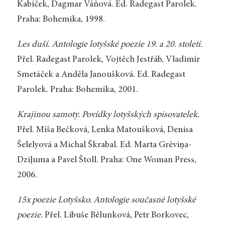
Kabíček, Dagmar Váňová. Ed. Radegast Parolek.
Praha: Bohemika, 1998.
Les duší. Antologie lotyšské poezie 19. a 20. století.
Přel. Radegast Parolek, Vojtěch Jestřáb, Vladimír
Smetáček a Anděla Janoušková. Ed. Radegast
Parolek. Praha: Bohemika, 2001.
Krajinou samoty. Povídky lotyšských spisovatelek.
Přel. Míša Bečková, Lenka Matoušková, Denisa
Šelelyová a Michal Škrabal. Ed. Marta Grēviņa-
Dziļuma a Pavel Štoll. Praha: One Woman Press,
2006.
15x poezie Lotyšsko. Antologie současné lotyšské
poezie.
Přel. Libuše Bělunková, Petr Borkovec,