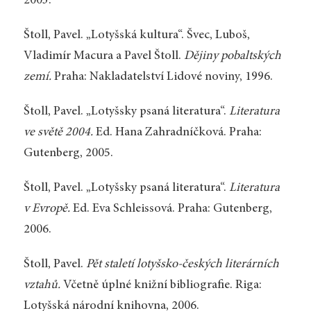
2003.
Štoll, Pavel. „Lotyšská kultura“. Švec, Luboš,
Vladimír Macura a Pavel Štoll.
Dějiny pobaltských
zemí.
Praha: Nakladatelství Lidové noviny, 1996.
Štoll, Pavel. „Lotyšsky psaná literatura“.
Literatura
ve světě 2004.
Ed. Hana Zahradníčková. Praha:
Gutenberg, 2005.
Štoll, Pavel. „Lotyšsky psaná literatura“.
Literatura
v Evropě.
Ed. Eva Schleissová. Praha: Gutenberg,
2006.
Štoll, Pavel.
Pět staletí lotyšsko-českých literárních
vztahů.
Včetně úplné knižní bibliografie. Riga:
Lotyšská národní knihovna, 2006.