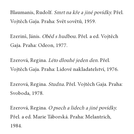
Blaumanis, Rudolf.
Smrt na kře a jiné povídky.
Přel.
Vojtěch Gaja. Praha: Svět sovětů, 1959.
Ezerinš, Jánis.
Oběd s hudbou.
Přel. a ed. Vojtěch
Gaja. Praha: Odeon, 1977.
Ezerová, Regina.
Léto dlouhé jeden den.
Přel.
Vojtěch Gaja. Praha: Lidové nakladatelství, 1976.
Ezerová, Regina.
Studna.
Přel. Vojtěch Gaja. Praha:
Svoboda, 1978.
Ezerová, Regina.
O psech a lidech a jiné povídky.
Přel. a ed. Marie Táborská. Praha: Melantrich,
1984.