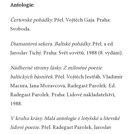
Antologie:
Čertovské pohádky.
Přel. Vojtěch Gaja. Praha:
Svoboda.
Diamantová sekera. Baltské pohádky.
Přel. a ed.
Jaroslav Tichý. Praha: Svět sovětů, 1988 (8. vydání).
Nádherné stromy lásky. Z milostné poezie
baltických básnířek.
Přel. Vojtěch Jestřáb, Vladimír
Macura, Jana Moravcová, Radegast Parolek. Ed.
Radegast Parolek. Praha: Lidové nakladatelství,
1988.
V kruhu krásy. Malá antologie z lotyšské a litevské
lidové poezie.
Přel. Radegast Parolek, Jaroslav