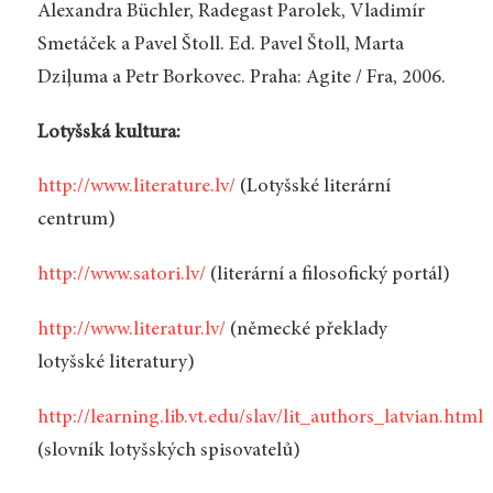
Alexandra Büchler, Radegast Parolek, Vladimír
Smetáček a Pavel Štoll. Ed. Pavel Štoll, Marta
Dziļuma a Petr Borkovec. Praha: Agite / Fra, 2006.
Lotyšská kultura:
http://www.literature.lv/
(Lotyšské literární
centrum)
http://www.satori.lv/
(literární a filosofický portál)
http://www.literatur.lv/
(německé překlady
lotyšské literatury)
http://learning.lib.vt.edu/slav/lit_authors_latvian.html
(slovník lotyšských spisovatelů)