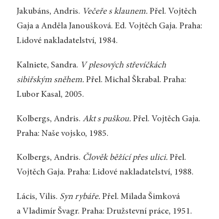
Jakubáns, Andris.
Večeře s klaunem.
Přel. Vojtěch
Gaja a Anděla Janoušková. Ed. Vojtěch Gaja. Praha:
Lidové nakladatelství, 1984.
Kalniete, Sandra.
V plesových střevíčkách
sibiřským sněhem.
Přel. Michal Škrabal. Praha:
Lubor Kasal, 2005.
Kolbergs, Andris.
Akt s puškou.
Přel. Vojtěch Gaja.
Praha: Naše vojsko, 1985.
Kolbergs, Andris.
Člověk běžící přes ulici.
Přel.
Vojtěch Gaja. Praha: Lidové nakladatelství, 1988.
Lácis, Vilis.
Syn rybáře.
Přel. Milada Šimková
a Vladimír Švagr. Praha: Družstevní práce, 1951.