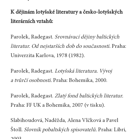
K dějinám lotyšské literatury a česko-lotyšských
literárních vztahů:
Parolek, Radegast.
Srovnávací dějiny baltických
literatur. Od nejstarších dob do současnosti.
Praha:
Univerzita Karlova, 1978 (1982).
Parolek, Radegast.
Lotyšská literatura. Vývoj
a tvůrčí osobnosti.
Praha: Bohemika, 2000.
Parolek, Radegast.
Zlatý fond baltických literatur.
Praha: FF UK a Bohemika, 2007 (v tisku).
Slabihoudová, Naděžda, Alena Vlčková a Pavel
Štoll.
Slovník pobaltských spisovatelů.
Praha: Libri,