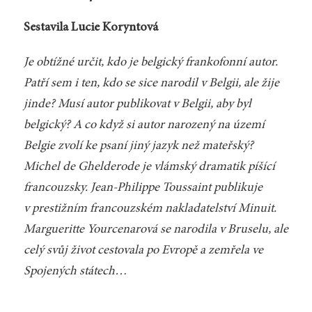
Sestavila Lucie Koryntová
Je obtížné určit, kdo je belgický frankofonní autor.
Patří sem i ten, kdo se sice narodil v Belgii, ale žije
jinde? Musí autor publikovat v Belgii, aby byl
belgický? A co když si autor narozený na území
Belgie zvolí ke psaní jiný jazyk než mateřský?
Michel de Ghelderode je vlámský dramatik píšící
francouzsky. Jean-Philippe Toussaint publikuje
v prestižním francouzském nakladatelství Minuit.
Margueritte Yourcenarová se narodila v Bruselu, ale
celý svůj život cestovala po Evropě a zemřela ve
Spojených státech…