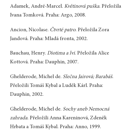
Adamek, André-Marcel.
Květinová puška
. Přeložila
Ivana Tomková. Praha: Argo, 2008.
Ancion, Nicolase.
Čtvrté patro
. Přeložila Zora
Jandová. Praha: Mladá fronta, 2002.
Bauchau, Henry.
Diotima a lvi
. Přeložila Alice
Kottová. Praha: Dauphin, 2007.
Ghelderode, Michel de.
Slečna Jairová; Barabáš
.
Přeložili Tomáš Kybal a Luděk Kárl. Praha:
Dauphin, 2002.
Ghelderode, Michel de.
Sochy aneb Nemocná
zahrada
. Přeložili Anna Kareninová, Zdeněk
Hrbata a Tomáš Kybal. Praha: Anno, 1999.