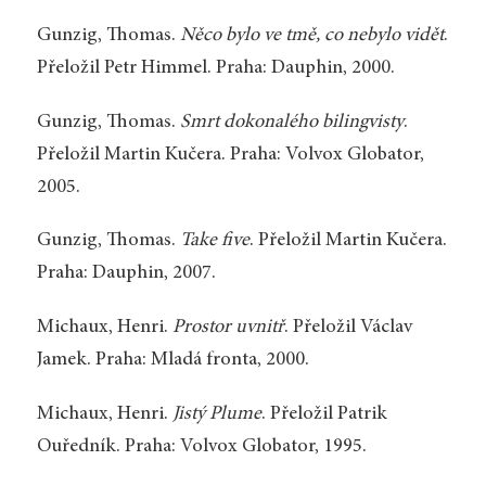
Gunzig, Thomas.
Něco bylo ve tmě, co nebylo vidět
.
Přeložil Petr Himmel. Praha: Dauphin, 2000.
Gunzig, Thomas.
Smrt dokonalého bilingvisty
.
Přeložil Martin Kučera. Praha: Volvox Globator,
2005.
Gunzig, Thomas.
Take five
. Přeložil Martin Kučera.
Praha: Dauphin, 2007.
Michaux, Henri.
Prostor uvnitř
. Přeložil Václav
Jamek. Praha: Mladá fronta, 2000.
Michaux, Henri.
Jistý Plume
. Přeložil Patrik
Ouředník. Praha: Volvox Globator, 1995.