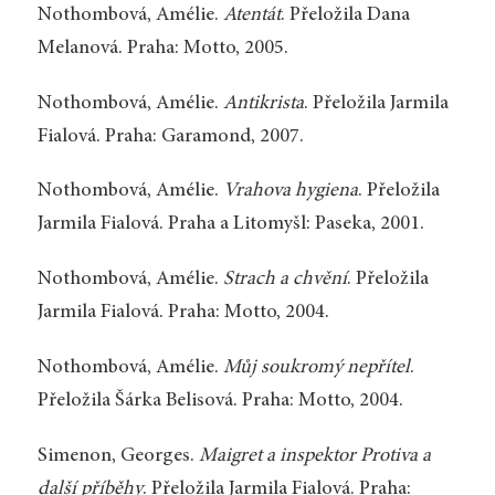
Nothombová, Amélie.
Atentát
. Přeložila Dana
Melanová. Praha: Motto, 2005.
Nothombová, Amélie.
Antikrista
. Přeložila Jarmila
Fialová. Praha: Garamond, 2007.
Nothombová, Amélie.
Vrahova hygiena
. Přeložila
Jarmila Fialová. Praha a Litomyšl: Paseka, 2001.
Nothombová, Amélie.
Strach a chvění
. Přeložila
Jarmila Fialová. Praha: Motto, 2004.
Nothombová, Amélie.
Můj soukromý nepřítel
.
Přeložila Šárka Belisová. Praha: Motto, 2004.
Simenon, Georges.
Maigret a inspektor Protiva a
další příběhy
. Přeložila Jarmila Fialová. Praha: