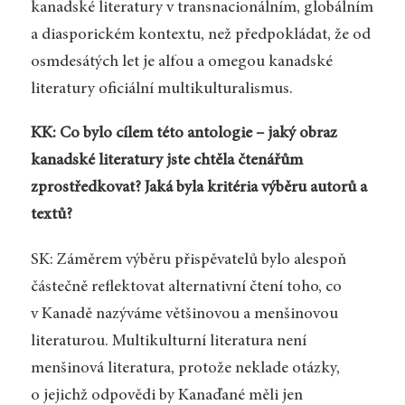
kanadské literatury v transnacionálním, globálním
a diasporickém kontextu, než předpokládat, že od
osmdesátých let je alfou a omegou kanadské
literatury oficiální multikulturalismus.
KK: Co bylo cílem této antologie – jaký obraz
kanadské literatury jste chtěla čtenářům
zprostředkovat? Jaká byla kritéria výběru autorů a
textů?
SK: Záměrem výběru přispěvatelů bylo alespoň
částečně reflektovat alternativní čtení toho, co
v Kanadě nazýváme většinovou a menšinovou
literaturou. Multikulturní literatura není
menšinová literatura, protože neklade otázky,
o jejichž odpovědi by Kanaďané měli jen