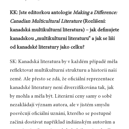
KK: Jste editorkou antologie
Making a Difference:
Canadian Multicultural Literature
(Rozlišení:
kanadská multikulturní literatura) – jak definujete
kanadskou „multikulturní literaturu“ a jak se liší
od kanadské literatury jako celku?
SK: Kanadská literatura by v každém případě měla
reflektovat multikulturní strukturu a historii naší
země. Ale přesto se zdá, že oficiální reprezentace
kanadské literatury není diverzifikována tak, jak
by mohla a měla být. Literární ceny samy o sobě
nezakládají význam autora, ale v jistém smyslu
posvěcují oficiální uznání, kterého se postupně
začíná dostávat například indiánským autorům a