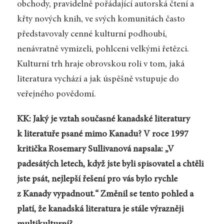
obchody, pravidelně pořádající autorská čtení a
křty nových knih, ve svých komunitách často
představovaly cenné kulturní podhoubí,
nenávratně vymizeli, pohlceni velkými řetězci.
Kulturní trh hraje obrovskou roli v tom, jaká
literatura vychází a jak úspěšně vstupuje do
veřejného povědomí.
KK: Jaký je vztah současné kanadské literatury
k literatuře psané mimo Kanadu? V roce 1997
kritička Rosemary Sullivanová napsala: „V
padesátých letech, když jste byli spisovatel a chtěli
jste psát, nejlepší řešení pro vás bylo rychle
z Kanady vypadnout.“ Změnil se tento pohled a
platí, že kanadská literatura je stále výrazněji