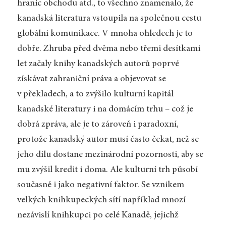
hranic obchodu atd., to všechno znamenalo, že
kanadská literatura vstoupila na společnou cestu
globální komunikace. V mnoha ohledech je to
dobře. Zhruba před dvěma nebo třemi desítkami
let začaly knihy kanadských autorů poprvé
získávat zahraniční práva a objevovat se
v překladech, a to zvýšilo kulturní kapitál
kanadské literatury i na domácím trhu – což je
dobrá zpráva, ale je to zároveň i paradoxní,
protože kanadský autor musí často čekat, než se
jeho dílu dostane mezinárodní pozornosti, aby se
mu zvýšil kredit i doma. Ale kulturní trh působí
současně i jako negativní faktor. Se vznikem
velkých knihkupeckých sítí například mnozí
nezávislí knihkupci po celé Kanadě, jejichž