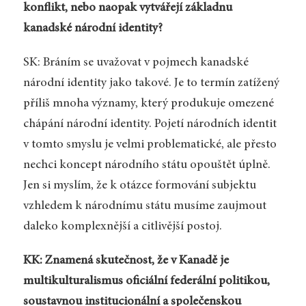
konflikt, nebo naopak vytvářejí základnu
kanadské národní identity?
SK: Bráním se uvažovat v pojmech kanadské
národní identity jako takové. Je to termín zatížený
příliš mnoha významy, který produkuje omezené
chápání národní identity. Pojetí národních identit
v tomto smyslu je velmi problematické, ale přesto
nechci koncept národního státu opouštět úplně.
Jen si myslím, že k otázce formování subjektu
vzhledem k národnímu státu musíme zaujmout
daleko komplexnější a citlivější postoj.
KK: Znamená skutečnost, že v Kanadě je
multikulturalismus oficiální federální politikou,
soustavnou institucionální a společenskou