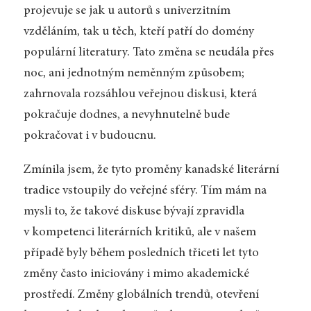
projevuje se jak u autorů s univerzitním
vzděláním, tak u těch, kteří patří do domény
populární literatury. Tato změna se neudála přes
noc, ani jednotným neměnným způsobem;
zahrnovala rozsáhlou veřejnou diskusi, která
pokračuje dodnes, a nevyhnutelně bude
pokračovat i v budoucnu.
Zmínila jsem, že tyto proměny kanadské literární
tradice vstoupily do veřejné sféry. Tím mám na
mysli to, že takové diskuse bývají zpravidla
v kompetenci literárních kritiků, ale v našem
případě byly během posledních třiceti let tyto
změny často iniciovány i mimo akademické
prostředí. Změny globálních trendů, otevření