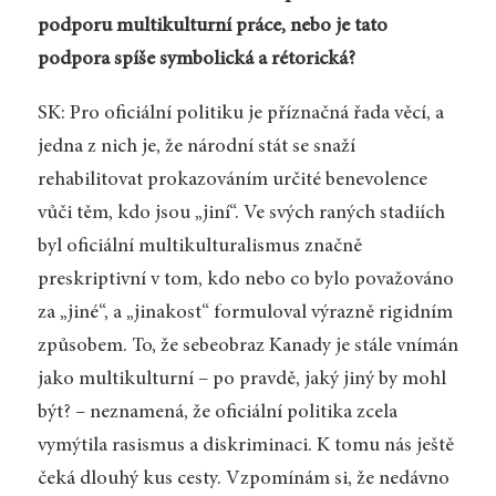
podporu multikulturní práce, nebo je tato
podpora spíše symbolická a rétorická?
SK: Pro oficiální politiku je příznačná řada věcí, a
jedna z nich je, že národní stát se snaží
rehabilitovat prokazováním určité benevolence
vůči těm, kdo jsou „jiní“. Ve svých raných stadiích
byl oficiální multikulturalismus značně
preskriptivní v tom, kdo nebo co bylo považováno
za „jiné“, a „jinakost“ formuloval výrazně rigidním
způsobem. To, že sebeobraz Kanady je stále vnímán
jako multikulturní – po pravdě, jaký jiný by mohl
být? – neznamená, že oficiální politika zcela
vymýtila rasismus a diskriminaci. K tomu nás ještě
čeká dlouhý kus cesty. Vzpomínám si, že nedávno