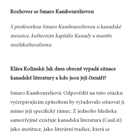
Rozhovor se Smaro Kamboureliovou
S profesorkou Smaro Kamboureliovou o kanadské
mozaice, kulturním kapitálu Kanady a mantře
multikulturalismu.
Klára Kolinská: Jak dnes obecně vypadá situace
kanadské literatury a kdo jsou její čtenáři?
Smaro Kamboureliová: Odpovědět na tuto otázku
vyčerpávajícím způsobem by vyžadovalo situovat ji
mimo její specifický rámec. Z jednoho hlediska
samozřejmě existuje kanadská literatura (CanLit)
jako instituce, jako literární tradice, která se