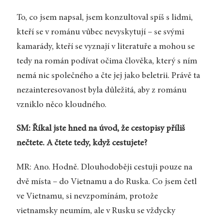
To, co jsem napsal, jsem konzultoval spíš s lidmi,
kteří se v románu vůbec nevyskytují – se svými
kamarády, kteří se vyznají v literatuře a mohou se
tedy na román podívat očima člověka, který s ním
nemá nic společného a čte jej jako beletrii. Právě ta
nezainteresovanost byla důležitá, aby z románu
vzniklo něco kloudného.
SM: Říkal jste hned na úvod, že cestopisy příliš
nečtete. A čtete tedy, když cestujete?
MR: Ano. Hodně. Dlouhodoběji cestuji pouze na
dvě místa – do Vietnamu a do Ruska. Co jsem četl
ve Vietnamu, si nevzpomínám, protože
vietnamsky neumím, ale v Rusku se vždycky