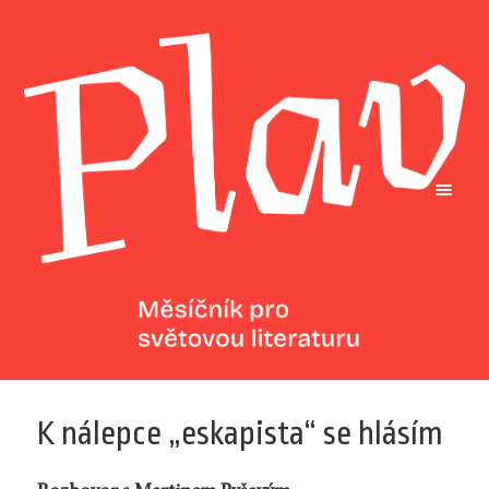
K nálepce „eskapista“ se hlásím