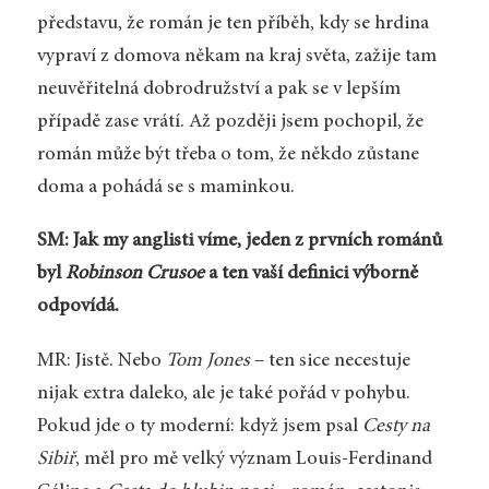
představu, že román je ten příběh, kdy se hrdina
vypraví z domova někam na kraj světa, zažije tam
neuvěřitelná dobrodružství a pak se v lepším
případě zase vrátí. Až později jsem pochopil, že
román může být třeba o tom, že někdo zůstane
doma a pohádá se s maminkou.
SM: Jak my anglisti víme, jeden z prvních románů
byl
Robinson Crusoe
a ten vaší definici výborně
odpovídá.
MR: Jistě. Nebo
Tom Jones
– ten sice necestuje
nijak extra daleko, ale je také pořád v pohybu.
Pokud jde o ty moderní: když jsem psal
Cesty na
Sibiř
, měl pro mě velký význam Louis-Ferdinand