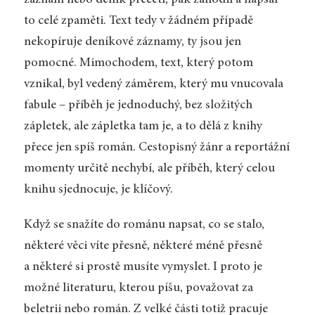
to celé zpaměti. Text tedy v žádném případě
nekopíruje deníkové záznamy, ty jsou jen
pomocné. Mimochodem, text, který potom
vznikal, byl vedený záměrem, který mu vnucovala
fabule – příběh je jednoduchý, bez složitých
zápletek, ale zápletka tam je, a to dělá z knihy
přece jen spíš román. Cestopisný žánr a reportážní
momenty určitě nechybí, ale příběh, který celou
knihu sjednocuje, je klíčový.
Když se snažíte do románu napsat, co se stalo,
některé věci víte přesně, některé méně přesně
a některé si prostě musíte vymyslet. I proto je
možné literaturu, kterou píšu, považovat za
beletrii nebo román. Z velké části totiž pracuje