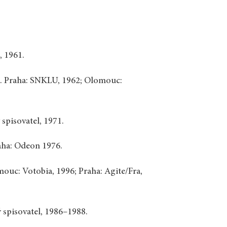
, 1961.
ů
. Praha: SNKLU, 1962; Olomouc:
 spisovatel, 1971.
aha: Odeon 1976.
mouc: Votobia, 1996; Praha: Agite/Fra,
 spisovatel, 1986–1988.