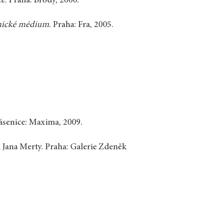
ze
. Praha: Brody, 2000.
snické médium
. Praha: Fra, 2005.
Lásenice: Maxima, 2009.
 Jana Merty. Praha: Galerie Zdeněk