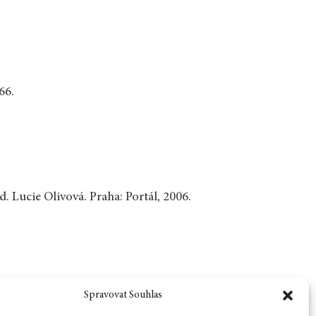
66.
Ed. Lucie Olivová. Praha: Portál, 2006.
Spravovat Souhlas
Zpět na číslo