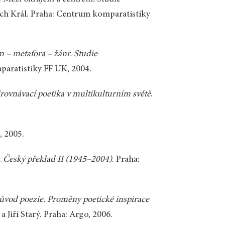
ich Král. Praha: Centrum komparatistiky
m – metafora – žánr. Studie
mparatistiky FF UK, 2004.
rovnávací poetika v multikulturním světě
.
, 2005.
.
Český překlad II (1945–2004)
. Praha:
ůvod poezie. Proměny poetické inspirace
 a Jiří Starý. Praha: Argo, 2006.