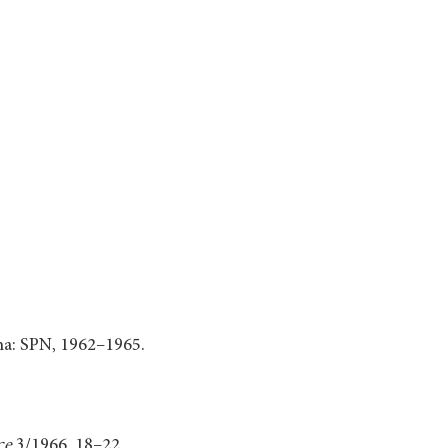
aha: SPN, 1962–1965.
ce
3/1966. 18–22.