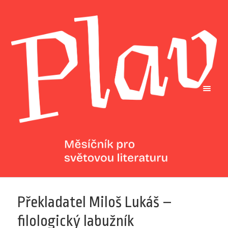
Překladatel Miloš Lukáš –
filologický labužník