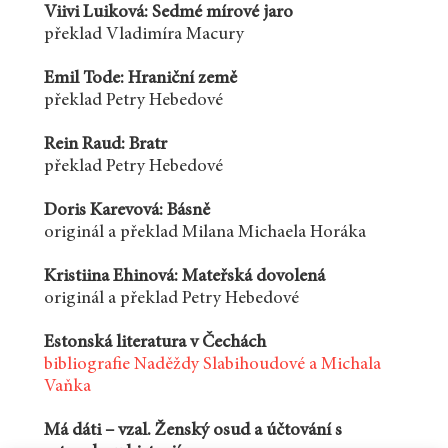
Viivi Luiková: Sedmé mírové jaro
překlad Vladimíra Macury
Emil Tode: Hraniční země
překlad Petry Hebedové
Rein Raud: Bratr
překlad Petry Hebedové
Doris Karevová: Básně
originál a překlad Milana Michaela Horáka
Kristiina Ehinová: Mateřská dovolená
originál a překlad Petry Hebedové
Estonská literatura v Čechách
bibliografie Naděždy Slabihoudové a Michala
Vaňka
Má dáti – vzal. Ženský osud a účtování s