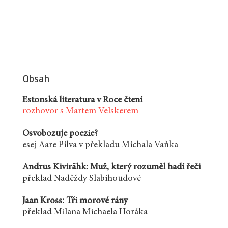
Obsah
Estonská literatura v Roce čtení
rozhovor s Martem Velskerem
Osvobozuje poezie?
esej Aare Pilva v překladu Michala Vaňka
Andrus Kivirähk: Muž, který rozuměl hadí řeči
překlad Naděždy Slabihoudové
Jaan Kross: Tři morové rány
překlad Milana Michaela Horáka