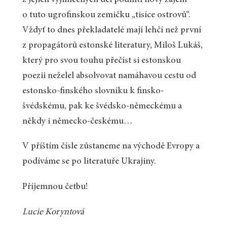
o tuto ugrofinskou zemičku „tisíce ostrovů“.
Vždyť to dnes překladatelé mají lehčí než první
z propagátorů estonské literatury, Miloš Lukáš,
který pro svou touhu přečíst si estonskou
poezii neželel absolvovat namáhavou cestu od
estonsko-finského slovníku k finsko-
švédskému, pak ke švédsko-německému a
někdy i německo-českému…
V příštím čísle zůstaneme na východě Evropy a
podíváme se po literatuře Ukrajiny.
Příjemnou četbu!
Lucie Koryntová