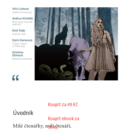
Koupit za 49 Kč
Úvodník
Koupit ebook za
Milé čtenářky, milí čtenáři,
35 Kč