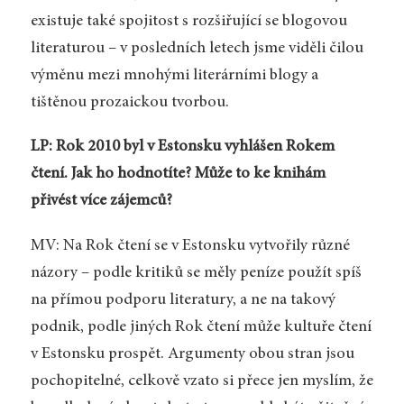
existuje také spojitost s rozšiřující se blogovou
literaturou – v posledních letech jsme viděli čilou
výměnu mezi mnohými literárními blogy a
tištěnou prozaickou tvorbou.
LP: Rok 2010 byl v Estonsku vyhlášen Rokem
čtení. Jak ho hodnotíte? Může to ke knihám
přivést více zájemců?
MV: Na Rok čtení se v Estonsku vytvořily různé
názory – podle kritiků se měly peníze použít spíš
na přímou podporu literatury, a ne na takový
podnik, podle jiných Rok čtení může kultuře čtení
v Estonsku prospět. Argumenty obou stran jsou
pochopitelné, celkově vzato si přece jen myslím, že