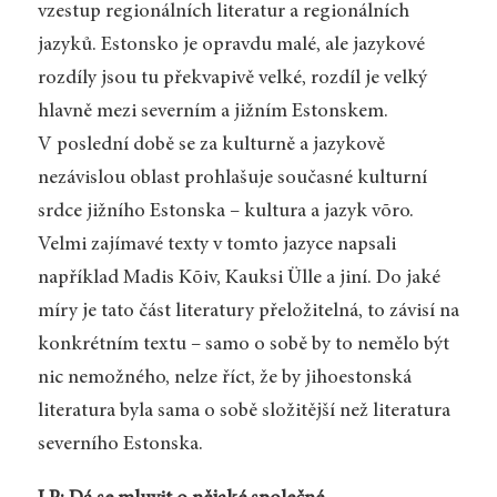
vzestup regionálních literatur a regionálních
jazyků. Estonsko je opravdu malé, ale jazykové
rozdíly jsou tu překvapivě velké, rozdíl je velký
hlavně mezi severním a jižním Estonskem.
V poslední době se za kulturně a jazykově
nezávislou oblast prohlašuje současné kulturní
srdce jižního Estonska – kultura a jazyk võro.
Velmi zajímavé texty v tomto jazyce napsali
například Madis Kõiv, Kauksi Ülle a jiní. Do jaké
míry je tato část literatury přeložitelná, to závisí na
konkrétním textu – samo o sobě by to nemělo být
nic nemožného, nelze říct, že by jihoestonská
literatura byla sama o sobě složitější než literatura
severního Estonska.