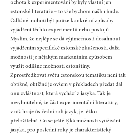
ochota k experimentování by byly vlastní jen
estonské literatuře – to vše bychom našli i jinde.
Odlišné mohou být pouze konkrétní způsoby
vyjádření těchto experimentů nebo postojů.
Myslím, že nejlépe se dá výjimečnosti dosáhnout
vyjádřením specifické estonské zkušenosti, další
možností je nějakým markantním způsobem
využít odlišné možnosti estonštiny.
Zprostředkovat světu estonskou tematiku není tak
obtížné, obtížné je ovšem v překladech předat dál
onu zvláštnost, která vychází z jazyka. Tak je
nevyhnutelné, že část experimentální literatury,
v níž hraje ústřední roli jazyk, je těžko
přeložitelná. Co se ještě týká možností využívání
jazyka, pro poslední roky je charakteristický