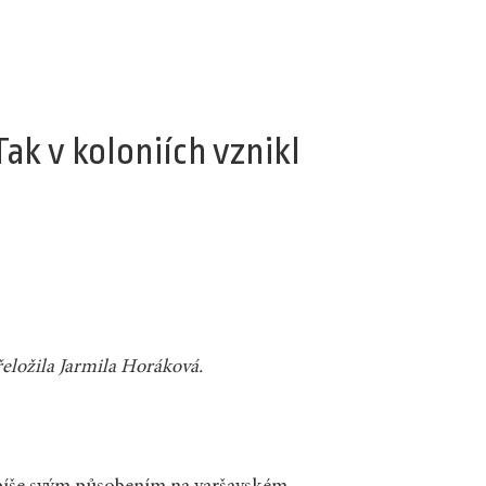
ak v koloniích vznikl
eložila Jarmila Horáková.