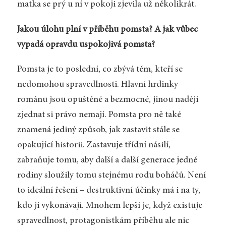
matka se prý u ní v pokoji zjevila už několikrát.
Jakou úlohu plní v příběhu pomsta? A jak vůbec
vypadá opravdu uspokojivá pomsta?
Pomsta je to poslední, co zbývá těm, kteří se
nedomohou spravedlnosti. Hlavní hrdinky
románu jsou opuštěné a bezmocné, jinou naději
zjednat si právo nemají. Pomsta pro ně také
znamená jediný způsob, jak zastavit stále se
opakující historii. Zastavuje třídní násilí,
zabraňuje tomu, aby další a další generace jedné
rodiny sloužily tomu stejnému rodu boháčů. Není
to ideální řešení – destruktivní účinky má i na ty,
kdo ji vykonávají. Mnohem lepší je, když existuje
spravedlnost, protagonistkám příběhu ale nic