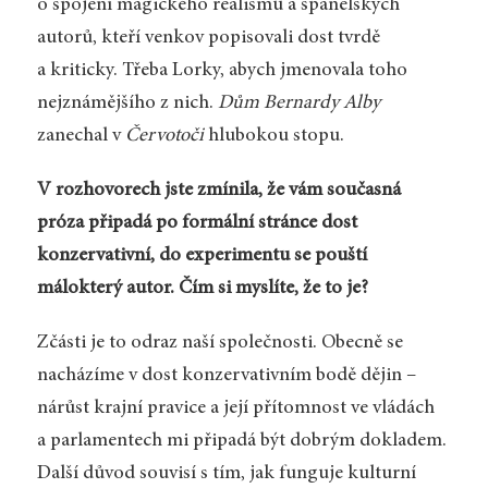
o spojení magického realismu a španělských
autorů, kteří venkov popisovali dost tvrdě
a kriticky. Třeba Lorky, abych jmenovala toho
nejznámějšího z nich.
Dům Bernardy Alby
zanechal v
Červotoči
hlubokou stopu.
V rozhovorech jste zmínila, že vám současná
próza připadá po formální stránce dost
konzervativní, do experimentu se pouští
málokterý autor. Čím si myslíte, že to je?
Zčásti je to odraz naší společnosti. Obecně se
nacházíme v dost konzervativním bodě dějin –
nárůst krajní pravice a její přítomnost ve vládách
a parlamentech mi připadá být dobrým dokladem.
Další důvod souvisí s tím, jak funguje kulturní