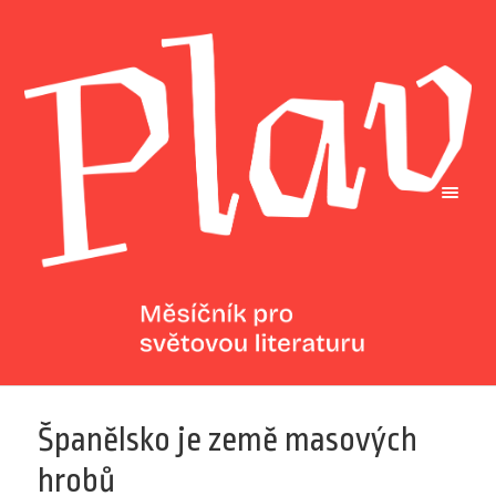
Španělsko je země masových
hrobů