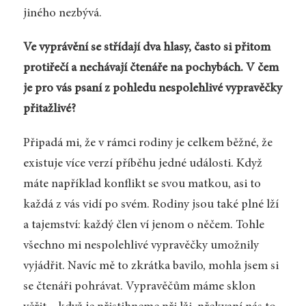
jiného nezbývá.
Ve vyprávění se střídají dva hlasy, často si přitom
protiřečí a nechávají čtenáře na pochybách. V čem
je pro vás psaní z pohledu nespolehlivé vypravěčky
přitažlivé?
Připadá mi, že v rámci rodiny je celkem běžné, že
existuje více verzí příběhu jedné události. Když
máte například konflikt se svou matkou, asi to
každá z vás vidí po svém. Rodiny jsou také plné lží
a tajemství: každý člen ví jenom o něčem. Tohle
všechno mi nespolehlivé vypravěčky umožnily
vyjádřit. Navíc mě to zkrátka bavilo, mohla jsem si
se čtenáři pohrávat. Vypravěčům máme sklon