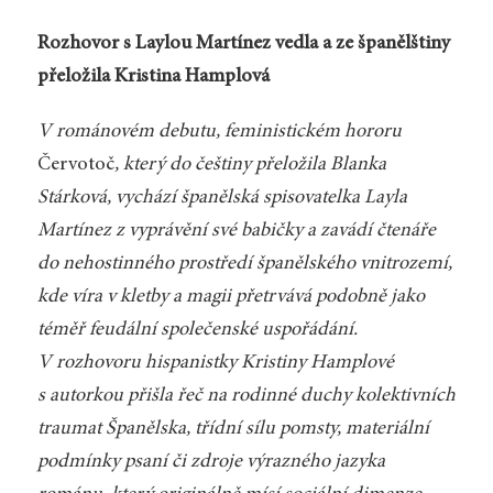
Rozhovor s Laylou Martínez vedla a ze španělštiny
přeložila Kristina Hamplová
V románovém debutu, feministickém hororu
Červotoč
, který do češtiny přeložila Blanka
Stárková, vychází španělská spisovatelka Layla
Martínez z vyprávění své babičky a zavádí čtenáře
do nehostinného prostředí španělského vnitrozemí,
kde víra v kletby a magii přetrvává podobně jako
téměř feudální společenské uspořádání.
V rozhovoru hispanistky Kristiny Hamplové
s autorkou přišla řeč na rodinné duchy kolektivních
traumat Španělska, třídní sílu pomsty, materiální
podmínky psaní či zdroje výrazného jazyka