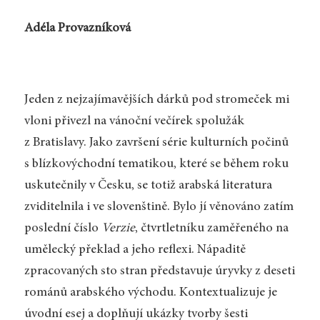
Adéla Provazníková
Jeden z nejzajímavějších dárků pod stromeček mi
vloni přivezl na vánoční večírek spolužák
z Bratislavy. Jako završení série kulturních počinů
s blízkovýchodní tematikou, které se během roku
uskutečnily v Česku, se totiž arabská literatura
zviditelnila i ve slovenštině. Bylo jí věnováno zatím
poslední číslo
Verzie
, čtvrtletníku zaměřeného na
umělecký překlad a jeho reflexi. Nápaditě
zpracovaných sto stran představuje úryvky z deseti
románů arabského východu. Kontextualizuje je
úvodní esej a doplňují ukázky tvorby šesti