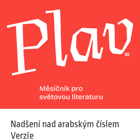
Nadšení nad arabským číslem
Verzie