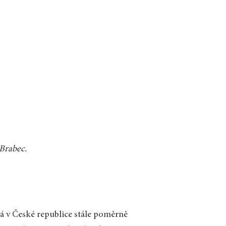
 Brabec.
ává v České republice stále poměrně