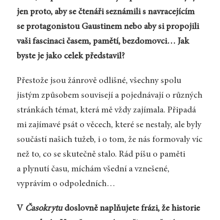
jen proto, aby se čtenáři seznámili s navracejícím
se protagonistou Gaustinem nebo aby si propojili
vaši fascinaci časem, pamětí, bezdomovci… Jak
byste je jako celek představil?
Přestože jsou žánrově odlišné, všechny spolu
jistým způsobem souvisejí a pojednávají o různých
stránkách témat, která mě vždy zajímala. Připadá
mi zajímavé psát o věcech, které se nestaly, ale byly
součástí našich tužeb, i o tom, že nás formovaly víc
než to, co se skutečně stalo. Rád píšu o paměti
a plynutí času, míchám všední a vznešené,
vyprávím o odpoledních…
V
Časokrytu
doslovně naplňujete frázi, že historie