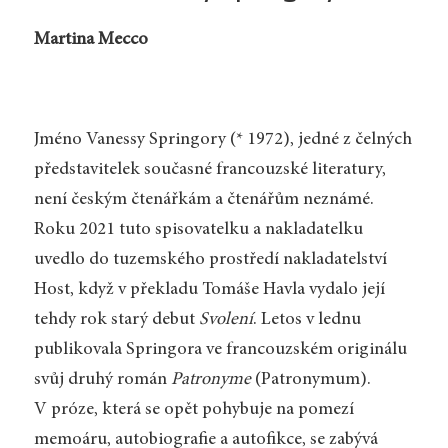
Martina Mecco
Jméno Vanessy Springory (* 1972), jedné z čelných
představitelek současné francouzské literatury,
není českým čtenářkám a čtenářům neznámé.
Roku 2021 tuto spisovatelku a naklada­telku
uvedlo do tuzemského prostředí nakladatelství
Host, když v překladu Tomáše Havla vydalo její
tehdy rok starý debut
Svolení
. Letos v lednu
publikovala Springora ve francouzském originálu
svůj druhý román
Patronyme
(Patronymum).
V próze, která se opět pohybuje na pomezí
memoáru, autobiografie a autofikce, se zabývá