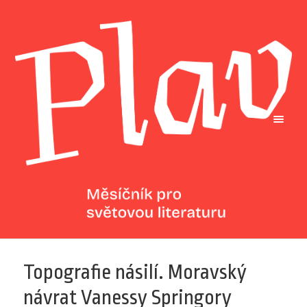
Topografie násilí. Moravský
návrat Vanessy Springory