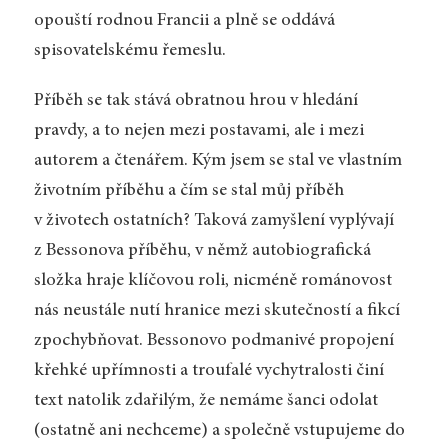
opouští rodnou Francii a plně se oddává
spisovatelskému řemeslu.
Příběh se tak stává obratnou hrou v hledání
pravdy, a to nejen mezi postavami, ale i mezi
autorem a čtenářem. Kým jsem se stal ve vlastním
životním příběhu a čím se stal můj příběh
v životech ostatních? Taková zamyšlení vyplývají
z Bessonova příběhu, v němž autobiografická
složka hraje klíčovou roli, nicméně románovost
nás neustále nutí hranice mezi skutečností a fikcí
zpochybňovat. Bessonovo podmanivé propojení
křehké upřímnosti a troufalé vychytralosti činí
text natolik zdařilým, že nemáme šanci odolat
(ostatně ani nechceme) a společně vstupujeme do