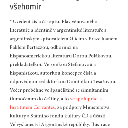
všehomír
* Uvedení čísla časopisu Plav věnovaného
literatuře a identině v argentinské literatuře s
argentinským spisovatelem žijícím v Praze Juanem
Pablem Bertazzou, odbornicí na
hispanoamerickou literaturu Dorou Polákovou,
překladatelkou Veronikou Štefanovou a
hispanistkou, autorkou koncepce čísla a
odpovědnou redaktorkou Dominikou Tesařovou.
Večer proběhne ve španělštině se simultánním
tlumočením do češtiny, a to
ve spolupráci s
Institutem Cervantes,
za podpory Ministerstva
kultury a Státního fondu kultury ČR a účasti
Velvyslanectví Argentinské republiky. Ilustrace