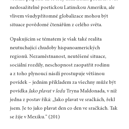
nedosažitelně poetickou Latinskou Ameriku, ale
vlivem všudypřítomné globalizace mohou být
situace povědomé čtenářům z celého světa.
Opakujícím se tématem je však také realita
neutuchající chudoby hispanoamerických
regionů. Nezaměstnanost, neutěšené situace,
sociální rozdíly, neschopnost zaopatřit rodinu
a z toho plynoucí násilí prostupuje většinou
povídek – jedním příkladem za všechny může být
povídka
Jako plavat v ledu
Tryna Maldonada, v níž
jedna z postav říká: „Jako plavat ve sračkách, řekl
jsem. Je to jako plavat den co den ve sračkách. Tak
se žije v Mexiku.“ (201)