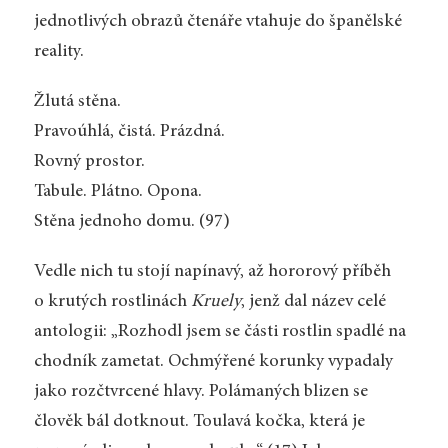
jednotlivých obrazů čtenáře vtahuje do španělské
reality.
Žlutá stěna.
Pravoúhlá, čistá. Prázdná.
Rovný prostor.
Tabule. Plátno. Opona.
Stěna jednoho domu. (97)
Vedle nich tu stojí napínavý, až hororový příběh
o krutých rostlinách
Kruely
, jenž dal název celé
antologii: „Rozhodl jsem se části rostlin spadlé na
chodník zametat. Ochmýřené korunky vypadaly
jako rozčtvrcené hlavy. Polámaných blizen se
člověk bál dotknout. Toulavá kočka, která je