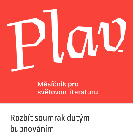
Rozbít soumrak dutým
bubnováním