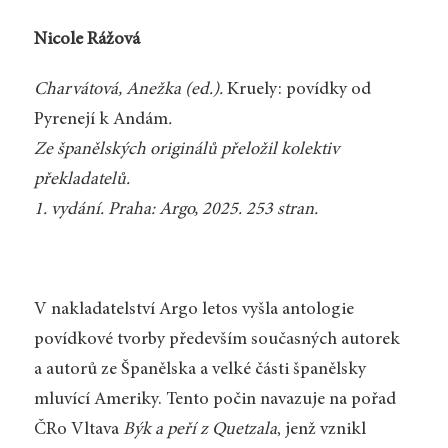
Nicole Rážová
Charvátová, Anežka (ed.).
Kruely: povídky od
Pyrenejí k Andám
.
Ze španělských originálů přeložil kolektiv
překladatelů.
1. vydání. Praha: Argo, 2025. 253 stran.
V nakladatelství Argo letos vyšla antologie
povídkové tvorby především současných autorek
a autorů ze Španělska a velké části španělsky
mluvící Ameriky. Tento počin navazuje na pořad
ČRo Vltava
Býk a peří z Quetzala
, jenž vznikl