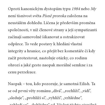
Oproti kanonickým dystopiím typu
1984
nebo
My
není tísnivost světa
Písně proroka
založena na
neustálém dohledu. Líčena je především proměna
společnosti, v níž členové strany a její sympatizanti
začínají samovolně šikanovat a ostrakizovat
odpůrce. To vede postavy k hledání vlastní
integrity a hranice, co přejít bez komentáře či kdy
začít protestovat, nastoluje otázky, co rodinu
ohrozí a jaké gesto naopak morálně semkne i za
cenu perzekuce.
Naopak – tou, kdo pozoruje, je samotná Eilish. Ta
se od první věty románu „dívá“, „rozhlíží“, „vidí“,
„sleduje“, „prohlíží si“, „vyhlíží“, „vzhlédne“,