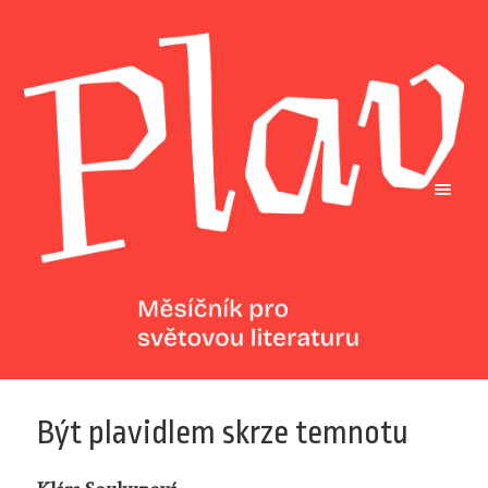
Být plavidlem skrze temnotu