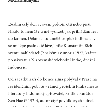
Michala Adnyani
„Sedím celý den ve svém pokoji, čtu nebo píšu.
Nikdo tu nemůže u mě vydržet, jak přikládám fest
do kamen. Dělám si tu umělé tropické klima, aby
se mi lépe psalo o té Jávě,“ píše Konstantin Biebl
svému nakladateli Janskému v únoru 1927, krátce
po návratu z Nizozemské východní Indie, dnešní
Indonésie.
Od začátku září do konce října pobýval v Praze na
rezidenčním pobytu v rámci projektu Praha město
literatury indonéský spisovatel, kritik a kurátor
Zen Hae (* 1970), autor čtyř povídkových sbírek