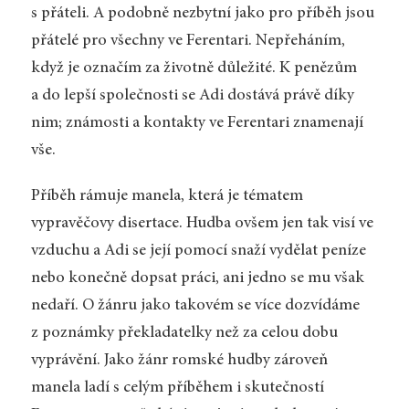
s přáteli. A podobně nezbytní jako pro příběh jsou
přátelé pro všechny ve Ferentari. Nepřeháním,
když je označím za životně důležité. K penězům
a do lepší společnosti se Adi dostává právě díky
nim; známosti a kontakty ve Ferentari znamenají
vše.
Příběh rámuje manela, která je tématem
vypravěčovy disertace. Hudba ovšem jen tak visí ve
vzduchu a Adi se její pomocí snaží vydělat peníze
nebo konečně dopsat práci, ani jedno se mu však
nedaří. O žánru jako takovém se více dozvídáme
z poznámky překladatelky než za celou dobu
vyprávění. Jako žánr romské hudby zároveň
manela ladí s celým příběhem i skutečností