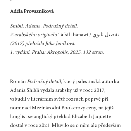
Adéla Provazníková
Shibli, Adania. Podružný detail.
Z arabského originálu
Tafsíl thánawí / تفصيل ثانوي
(2017) přeložila Jitka Jeníková.
1. vydání. Praha: Akropolis, 2025. 132 stran.
Román
Podružný detail
, který palestinská autorka
Adania Shibli vydala arabsky už v roce 2017,
vzbudil v literárním světě rozruch poprvé při
nominaci Mezinárodní Bookerovy ceny, na jejíž
longlist se anglický překlad Elizabeth Jaquette
dostal v roce 2021. Mluvilo se o něm ale především