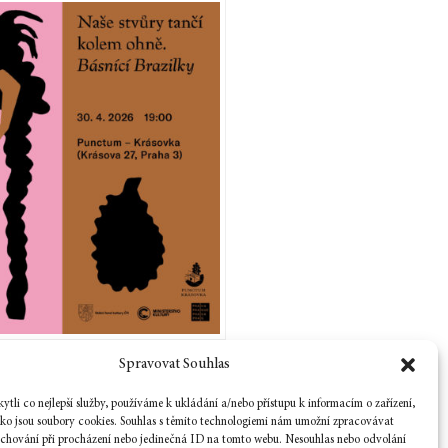
Spravovat Souhlas
Zpět na číslo
tli co nejlepší služby, používáme k ukládání a/nebo přístupu k informacím o zařízení,
ako jsou soubory cookies. Souhlas s těmito technologiemi nám umožní zpracovávat
e chování při procházení nebo jedinečná ID na tomto webu. Nesouhlas nebo odvolání