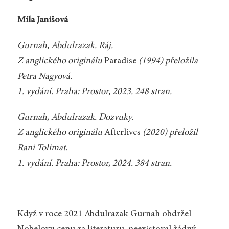
Míla Janišová
Gurnah, Abdulrazak. Ráj.
Z anglického originálu
Paradise
(1994) přeložila
Petra Nagyová.
1. vydání. Praha: Prostor, 2023. 248 stran.
Gurnah, Abdulrazak. Dozvuky.
Z anglického originálu
Afterlives
(2020) přeložil
Rani Tolimat.
1. vydání. Praha: Prostor, 2024. 384 stran.
Když v roce 2021 Abdulrazak Gurnah obdržel