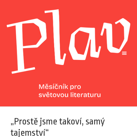
„Prostě jsme takoví, samý
tajemství“