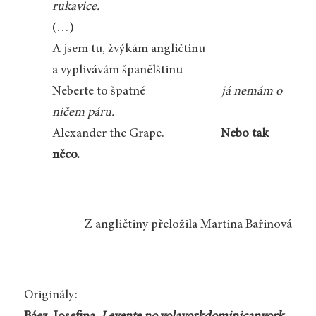
rukavice.
(…)
A jsem tu, žvýkám angličtinu
a vyplivávám španělštinu
Neberte to špatně
­
já nemám o
ničem páru.
Alexander the Grape.
Nebo tak
něco.
Z angličtiny přeložila Martina Bařinová
Originály: