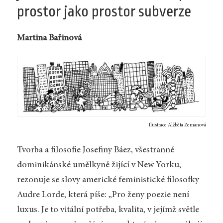
prostor jako prostor subverze
Martina Bařinová
Ilustrace Alžběta Zemanová
Tvorba a filosofie Josefiny Báez, všestranné
dominikánské umělkyně žijící v New Yorku,
rezonuje se slovy americké feministické filosofky
Audre Lorde, která píše: „Pro ženy poezie není
luxus. Je to vitální potřeba, kvalita, v jejímž světle