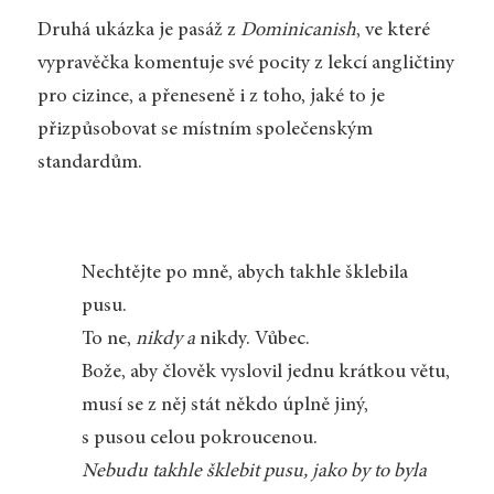
Druhá ukázka je pasáž z
Dominicanish
, ve které
vypravěčka komentuje své pocity z lekcí angličtiny
pro cizince, a přeneseně i z toho, jaké to je
přizpůsobovat se místním společenským
standardům.
Nechtějte po mně, abych takhle šklebila
pusu.
To ne,
nikdy a
nikdy. Vůbec.
Bože, aby člověk vyslovil jednu krátkou větu,
musí se z něj stát někdo úplně jiný,
s pusou celou pokroucenou.
Nebudu takhle šklebit pusu, jako by to byla