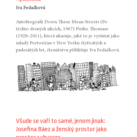
Iva Fedačková
Autobiografii Down These Mean Streets (Po
těchto drsných ulicích, 1967) Piriho Thomase
(1928–2011), která ukazuje, jaké to je vyrůstat jako
mladý Portoričan v New Yorku čtyřicátých a
padesátých let, čtenářstvu přibližuje Iva Fedačková.
Všude se vaří to samé, jenom jinak:
Josefina Báez a ženský prostor jako