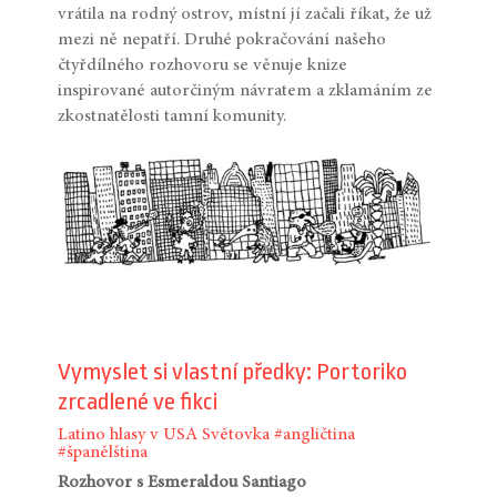
vrátila na rodný ostrov, místní jí začali říkat, že už
mezi ně nepatří. Druhé pokračování našeho
čtyřdílného rozhovoru se věnuje knize
inspirované autorčiným návratem a zklamáním ze
zkostnatělosti tamní komunity.
Vymyslet si vlastní předky: Portoriko
zrcadlené ve fikci
Latino hlasy v USA
Světovka
#angličtina
#španělština
Rozhovor s Esmeraldou Santiago