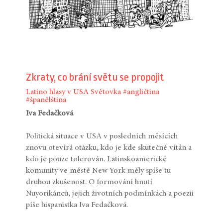
Zkraty, co brání světu se propojit
Latino hlasy v USA
Světovka
#angličtina
#španělština
Iva Fedačková
Politická situace v USA v posledních měsících
znovu otevírá otázku, kdo je kde skutečně vítán a
kdo je pouze tolerován. Latinskoamerické
komunity ve městě New York měly spíše tu
druhou zkušenost. O formování hnutí
Nuyorikánců, jejich životních podmínkách a poezii
píše hispanistka Iva Fedačková.