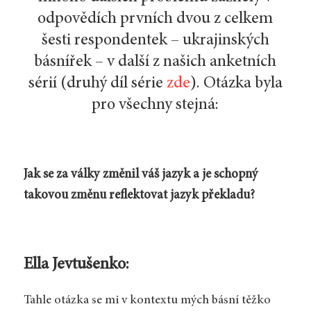
odpovědích prvních dvou z celkem
šesti respondentek – ukrajinských
básnířek – v další z našich anketních
sérií (druhý díl série
zde
). Otázka byla
pro všechny stejná:
Jak se za války změnil váš jazyk a je schopný
takovou změnu reflektovat jazyk překladu?
Ella Jevtušenko:
Tahle otázka se mi v kontextu mých básní těžko