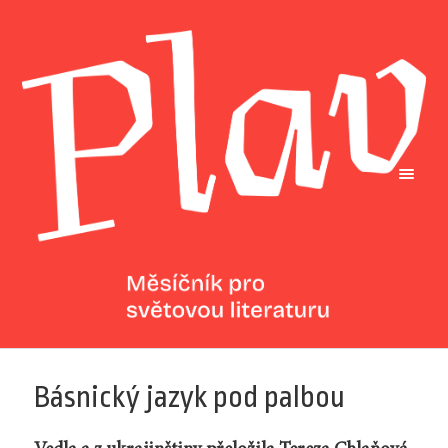
Básnický jazyk pod palbou