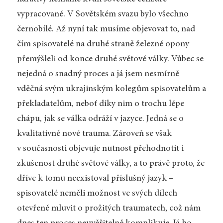
vypracované. V Sovětském svazu bylo všechno
černobílé. Až nyní tak musíme objevovat to, nad
čím spisovatelé na druhé straně železné opony
přemýšleli od konce druhé světové války. Vůbec se
nejedná o snadný proces a já jsem nesmírně
vděčná svým ukrajinským kolegům spisovatelům a
překladatelům, neboť díky nim o trochu lépe
chápu, jak se válka odráží v jazyce. Jedná se o
kvalitativně nové trauma. Zároveň se však
v současnosti objevuje nutnost přehodnotit i
zkušenost druhé světové války, a to právě proto, že
dříve k tomu neexistoval příslušný jazyk –
spisovatelé neměli možnost ve svých dílech
otevřeně mluvit o prožitých traumatech, což nám