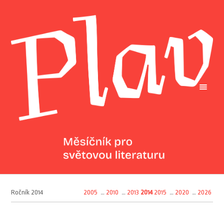
Ročník 2014
2005
…
2010
…
2013
2014
2015
…
2020
…
2026