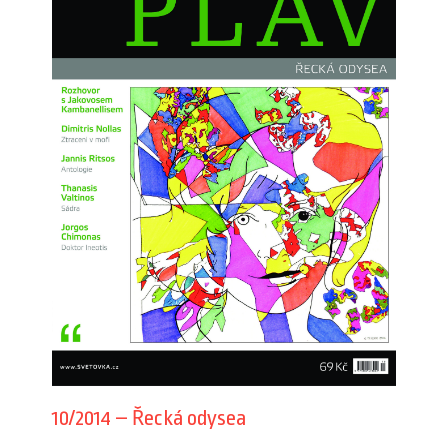
10/2014 – Řecká odysea