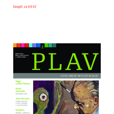
Koupit za 69 Kč