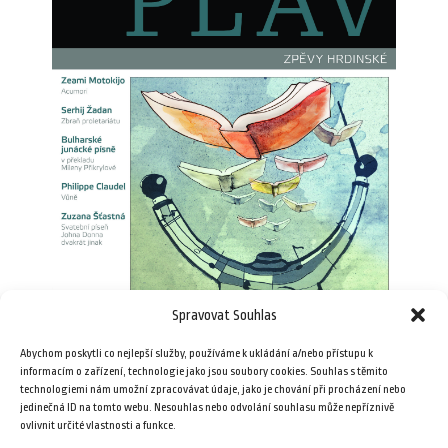
Spravovat Souhlas
Abychom poskytli co nejlepší služby, používáme k ukládání a/nebo přístupu k
informacím o zařízení, technologie jako jsou soubory cookies. Souhlas s těmito
technologiemi nám umožní zpracovávat údaje, jako je chování při procházení nebo
12/2014 – Zpěvy hrdinské
jedinečná ID na tomto webu. Nesouhlas nebo odvolání souhlasu může nepříznivě
ovlivnit určité vlastnosti a funkce.