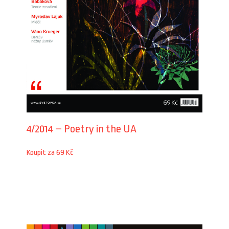
4/2014 – Poetry in the UA
Koupit za 69 Kč