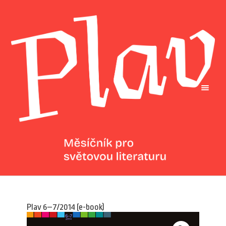
Plav 6–7/2014 (e-book)