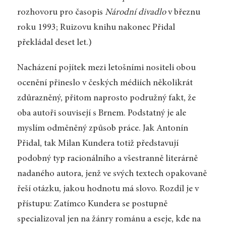
rozhovoru pro časopis
Národní divadlo
v březnu
roku 1993; Ruizovu knihu nakonec Přidal
překládal deset let.)
Nacházení pojítek mezi letošními nositeli obou
ocenění přineslo v českých médiích několikrát
zdůrazněný, přitom naprosto podružný fakt, že
oba autoři souvisejí s Brnem. Podstatný je ale
myslím odměněný způsob práce. Jak Antonín
Přidal, tak Milan Kundera totiž představují
podobný typ racionálního a všestranně literárně
nadaného autora, jenž ve svých textech opakovaně
řeší otázku, jakou hodnotu má slovo. Rozdíl je v
přístupu: Zatímco Kundera se postupně
specializoval jen na žánry románu a eseje, kde na