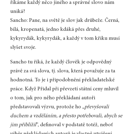
říkáme každý něco jiného a správné slovo nám
uniká?
Sancho: Pane, na světě je slov jak drůbeže. Černá,
bílá, kropenatá, jedno kdáká přes druhé,
kykyrydák, kykyrydák, a každý v tom křiku musí
slyšet svoje.
Sancho tu říká, že každý člověk je odpovědný
právě za svá slova, tj. slova, která považuje za ta
hodnotná. To je i připodobnění překladatelské
práce. Když Přidal při převzetí státní ceny mluvil
o tom, jak pro něho překládaní autoři
představovali výzvu, protože ho „
převyšovali
duchem a vzděláním, a přesto potřebovali, abych se
jim přiblížil
“, definoval v podstatě totéž, neboť