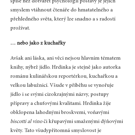
spíše než dotvářet psychologii postavy je jejich
smyslem vtáhnout čtenáře do hmatatelného a
přehledného světa, který lze snadno a s radostí
prožívat.
… nebo jako z kuchařky
Avšak ani láska, ani věci nejsou hlavním tématem
knihy, nýbrž jídlo. Hrdinka je stejně jako autorka
románu kulinářskou reportérkou, kuchařkou a
velkou labužnicí. Všude v příběhu se vynořuje
jídlo i se svými cizokrajnými názvy, postupy
přípravy a chuťovými kvalitami. Hrdinka žije
obklopena lahodnými broskvemi, voňavými
biscotti al vino
či křupavými smaženými dýňovými
květy. Tato všudypřítomná smyslovost je