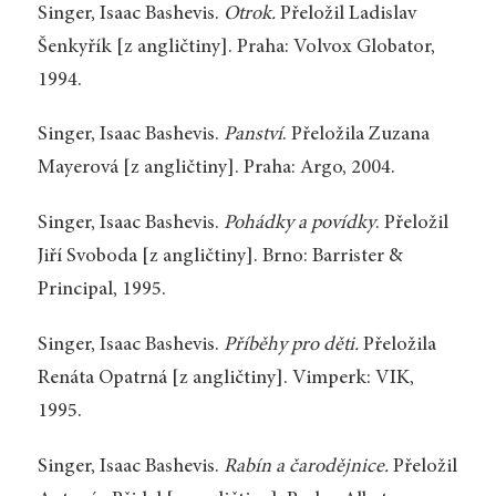
Singer, Isaac Bashevis.
Otrok.
Přeložil Ladislav
Šenkyřík [z angličtiny]. Praha: Volvox Globator,
1994.
Singer, Isaac Bashevis.
Panství
. Přeložila Zuzana
Mayerová [z angličtiny]. Praha: Argo, 2004.
Singer, Isaac Bashevis.
Pohádky a povídky
. Přeložil
Jiří Svoboda [z angličtiny]. Brno: Barrister &
Principal, 1995.
Singer, Isaac Bashevis.
Příběhy pro děti.
Přeložila
Renáta Opatrná [z angličtiny]. Vimperk: VIK,
1995.
Singer, Isaac Bashevis.
Rabín a čarodějnice.
Přeložil