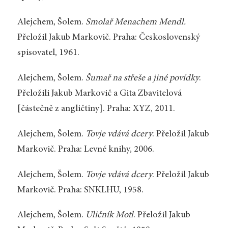
Alejchem, Šolem.
Smolař Menachem Mendl.
Přeložil Jakub Markovič. Praha: Československý
spisovatel, 1961.
Alejchem, Šolem.
Šumař na střeše a jiné povídky
.
Přeložili Jakub Markovič a Gita Zbavitelová
[částečně z angličtiny]. Praha: XYZ, 2011.
Alejchem, Šolem.
Tovje vdává dcery
. Přeložil Jakub
Markovič. Praha: Levné knihy, 2006.
Alejchem, Šolem.
Tovje vdává dcery
. Přeložil Jakub
Markovič. Praha: SNKLHU, 1958.
Alejchem, Šolem.
Uličník Motl
. Přeložil Jakub