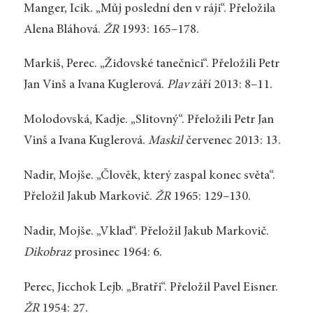
Manger, Icik. „Můj poslední den v ráji“. Přeložila
Alena Bláhová.
ŽR
1993: 165–178.
Markiš, Perec. „Židovské tanečnici“. Přeložili Petr
Jan Vinš a Ivana Kuglerová.
Plav
září 2013: 8–11.
Molodovská, Kadje. „Slitovný“. Přeložili Petr Jan
Vinš a Ivana Kuglerová.
Maskil
červenec 2013: 13.
Nadir, Mojše. „Člověk, který zaspal konec světa“.
Přeložil Jakub Markovič.
ŽR
1965: 129–130.
Nadir, Mojše. „Vklad“. Přeložil Jakub Markovič.
Dikobraz
prosinec 1964: 6.
Perec, Jicchok Lejb. „Bratři“. Přeložil Pavel Eisner.
ŽR
1954: 27.