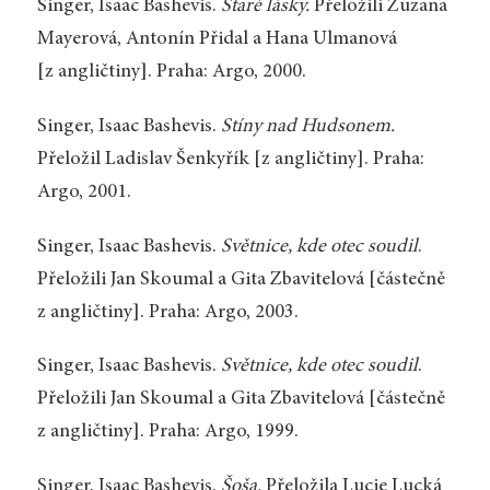
Singer, Isaac Bashevis.
Staré lásky.
Přeložili Zuzana
Mayerová, Antonín Přidal a Hana Ulmanová
[z angličtiny]. Praha: Argo, 2000.
Singer, Isaac Bashevis.
Stíny nad Hudsonem.
Přeložil Ladislav Šenkyřík [z angličtiny]. Praha:
Argo, 2001.
Singer, Isaac Bashevis.
Světnice, kde otec soudil
.
Přeložili Jan Skoumal a Gita Zbavitelová [částečně
z angličtiny]. Praha: Argo, 2003.
Singer, Isaac Bashevis.
Světnice, kde otec soudil
.
Přeložili Jan Skoumal a Gita Zbavitelová [částečně
z angličtiny]. Praha: Argo, 1999.
Singer, Isaac Bashevis.
Šoša.
Přeložila Lucie Lucká