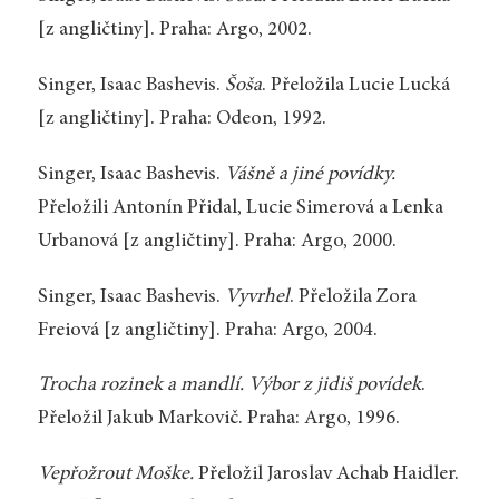
[z angličtiny]. Praha: Argo, 2002.
Singer, Isaac Bashevis.
Šoša
. Přeložila Lucie Lucká
[z angličtiny]. Praha: Odeon, 1992.
Singer, Isaac Bashevis.
Vášně a jiné povídky.
Přeložili Antonín Přidal, Lucie Simerová a Lenka
Urbanová [z angličtiny]. Praha: Argo, 2000.
Singer, Isaac Bashevis.
Vyvrhel
. Přeložila Zora
Freiová [z angličtiny]. Praha: Argo, 2004.
Trocha rozinek a mandlí. Výbor z jidiš povídek
.
Přeložil Jakub Markovič. Praha: Argo, 1996.
Vepřožrout Moške.
Přeložil Jaroslav Achab Haidler.