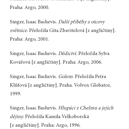
Praha: Argo, 2000.
Singer, Isaac Bashevis.
Další příběhy z otcovy
světnice
. Přeložila Gita Zbavitelová [z angličtiny].
Praha: Argo, 2001.
Singer, Isaac Bashevis.
Dědictví.
Přeložila Sylva
Kovářová [z angličtiny]. Praha: Argo, 2006.
Singer, Isaac Bashevis.
Golem
. Přeložila Petra
Klůfová [z angličtiny]. Praha. Volvox Globator,
1999.
Singer, Isaac Bashevis.
Hlupáci z Chelmu a jejich
dějiny.
Přeložila Kamila Velkoborská
[z angličtiny]. Praha: Argo, 1996.