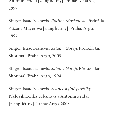
Antonín Přidal [z angličtiny]. Praha: Albatros,
1997.
Singer, Isaac Bashevis.
Rodina Moskatova.
Přeložila
Zuzana Mayerová [z angličtiny]. Praha: Argo,
1997.
Singer, Isaac Bashevis.
Satan v Goraji
. Přeložil Jan
Skoumal. Praha: Argo, 2003.
Singer, Isaac Bashevis.
Satan v Goraji
. Přeložil Jan
Skoumal. Praha: Argo, 1994.
Singer, Isaac Bashevis.
Seance a jiné povídky
.
Přeložili Lenka Urbanová a Antonín Přidal
[z angličtiny]. Praha: Argo, 2008.