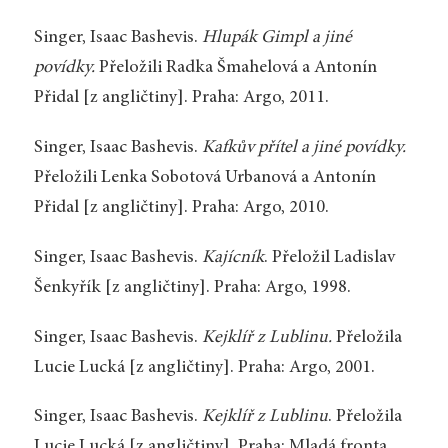
Singer, Isaac Bashevis.
Hlupák Gimpl a jiné
povídky.
Přeložili Radka Šmahelová a Antonín
Přidal [z angličtiny]. Praha: Argo, 2011.
Singer, Isaac Bashevis.
Kafkův přítel a jiné povídky.
Přeložili Lenka Sobotová Urbanová a Antonín
Přidal [z angličtiny]. Praha: Argo, 2010.
Singer, Isaac Bashevis.
Kajícník
. Přeložil Ladislav
Šenkyřík [z angličtiny]. Praha: Argo, 1998.
Singer, Isaac Bashevis.
Kejklíř z Lublinu.
Přeložila
Lucie Lucká [z angličtiny]. Praha: Argo, 2001.
Singer, Isaac Bashevis.
Kejklíř z Lublinu
. Přeložila
Lucie Lucká [z angličtiny]. Praha: Mladá fronta,