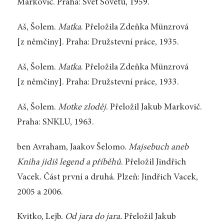
Markovič. Praha: Svět Sovětů, 1959.
Aš, Šolem.
Matka
. Přeložila Zdeňka Münzrová
[z němčiny]. Praha: Družstevní práce, 1935.
Aš, Šolem.
Matka
. Přeložila Zdeňka Münzrová
[z němčiny]. Praha: Družstevní práce, 1933.
Aš, Šolem.
Motke zloděj
. Přeložil Jakub Markovič.
Praha: SNKLU, 1963.
ben Avraham, Jaakov Šelomo.
Majsebuch aneb
Kniha jidiš legend a příběhů
. Přeložil Jindřich
Vacek. Část první a druhá. Plzeň: Jindřich Vacek,
2005 a 2006.
Kvitko, Lejb.
Od jara do jara.
Přeložil Jakub