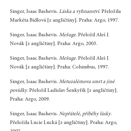
Singer, Isaac Bashevis.
Láska a vyhnanství
. Přeložila
Markéta Bidlová [z angličtiny]. Praha: Argo, 1997.
Singer, Isaac Bashevis.
Mešuge
. Přeložil Aleš J.
Novák [z angličtiny]. Praha: Argo, 2003.
Singer, Isaac Bashevis.
Mešuge
. Přeložil Aleš J.
Novák [z angličtiny]. Praha: Columbus, 1997.
Singer, Isaac Bashevis.
Metuzalémova smrt a jiné
povídky
. Přeložil Ladislav Šenkyřík [z angličtiny].
Praha: Argo, 2009.
Singer, Isaac Bashevis.
Nepřátelé, příběhy lásky
.
Přeložila Lucie Lucká [z angličtiny]. Praha: Argo,