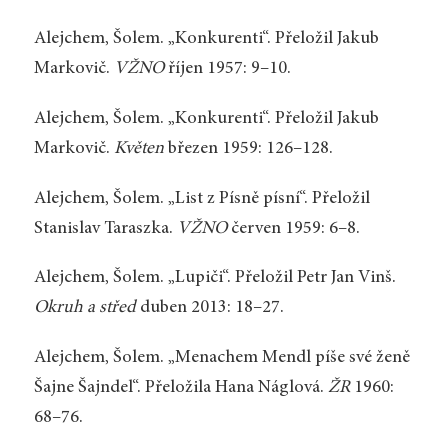
Alejchem, Šolem. „Konkurenti“. Přeložil Jakub
Markovič.
VŽNO
říjen 1957: 9–10.
Alejchem, Šolem. „Konkurenti“. Přeložil Jakub
Markovič.
Květen
březen 1959: 126–128.
Alejchem, Šolem. „List z Písně písní“. Přeložil
Stanislav Taraszka.
VŽNO
červen 1959: 6–8.
Alejchem, Šolem. „Lupiči“. Přeložil Petr Jan Vinš.
Okruh a střed
duben 2013: 18–27.
Alejchem, Šolem. „Menachem Mendl píše své ženě
Šajne Šajndel“. Přeložila Hana Náglová.
ŽR
1960:
68–76.