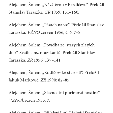
Alejchem, Šolem. „Návštěvou v Berdičevu“. Přeložil
Stanislav Taraszka.
ŽR
1959: 151–160.
Alejchem, Šolem. „Pésach na vsi“. Přeložil Stanislav
Taraszka.
VŽNO
červen 1956, č. 6: 7–8.
Alejchem, Šolem. „Povídka ze ‚starých zlatých
dob‘“. Svatba bez muzikantů. Přeložil Stanislav
Taraszka.
ŽR
1956: 137–141.
Alejchem, Šolem. „Rodičovské starosti“. Přeložil
Jakub Markovič.
ŽR
1990: 82–85.
Alejchem, Šolem. „Slavnostní purimová hostina“.
VŽNO
březen 1955: 7.