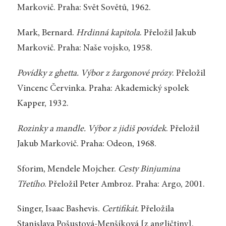
Markovič. Praha: Svět Sovětů, 1962.
Mark, Bernard.
Hrdinná kapitola
. Přeložil Jakub
Markovič. Praha: Naše vojsko, 1958.
Povídky z ghetta. Výbor z žargonové prózy
. Přeložil
Vincenc Červinka. Praha: Akademický spolek
Kapper, 1932.
Rozinky a mandle. Výbor z jidiš povídek
. Přeložil
Jakub Markovič. Praha: Odeon, 1968.
Sforim, Mendele Mojcher.
Cesty Binjumina
Třetího
. Přeložil Peter Ambroz. Praha: Argo, 2001.
Singer, Isaac Bashevis.
Certifikát.
Přeložila
Stanislava Pošustová-Menšíková [z angličtiny].