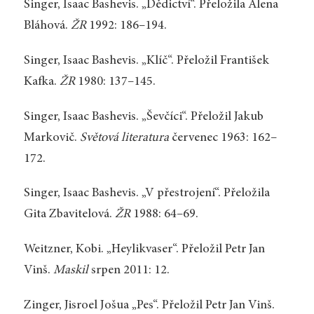
Singer, Isaac Bashevis. „Dědictví“. Přeložila Alena
Bláhová.
ŽR
1992: 186–194.
Singer, Isaac Bashevis. „Klíč“. Přeložil František
Kafka.
ŽR
1980: 137–145.
Singer, Isaac Bashevis. „Ševčíci“. Přeložil Jakub
Markovič.
Světová literatura
červenec 1963: 162–
172.
Singer, Isaac Bashevis. „V přestrojení“. Přeložila
Gita Zbavitelová.
ŽR
1988: 64–69.
Weitzner, Kobi. „Heylikvaser“. Přeložil Petr Jan
Vinš.
Maskil
srpen 2011: 12.
Zinger, Jisroel Jošua „Pes“. Přeložil Petr Jan Vinš.