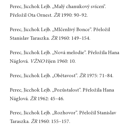
Perec, Jicchok Lejb. „Malý chanukový svícen“.
Přeložil Ota Ornest.
ŽR
1990: 90–92.
Perec, Jicchok Lejb. „Mlčenlivý Bonce“. Přeložil
Stanislav Taraszka.
ŽR
1960: 149–154.
Perec, Jicchok Lejb. „Nová melodie“. Přeložila Hana
Náglová.
VŽNO
říjen 1960: 10.
Perec, Jicchok Lejb. „Obětavost“.
ŽR
1975: 71–84.
Perec, Jicchok Lejb. „Pozůstalost“. Přeložila Hana
Náglová.
ŽR
1962: 45–46.
Perec, Jicchok Lejb. „Rozhovor“. Přeložil Stanislav
Taraszka.
ŽR
1960: 155–157.