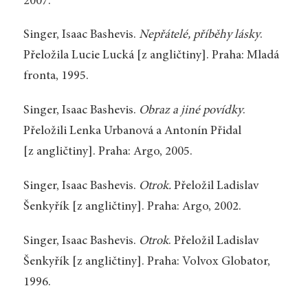
2007.
Singer, Isaac Bashevis.
Nepřátelé, příběhy lásky
.
Přeložila Lucie Lucká [z angličtiny]. Praha: Mladá
fronta, 1995.
Singer, Isaac Bashevis.
Obraz a jiné povídky
.
Přeložili Lenka Urbanová a Antonín Přidal
[z angličtiny]. Praha: Argo, 2005.
Singer, Isaac Bashevis.
Otrok.
Přeložil Ladislav
Šenkyřík [z angličtiny]. Praha: Argo, 2002.
Singer, Isaac Bashevis.
Otrok
. Přeložil Ladislav
Šenkyřík [z angličtiny]. Praha: Volvox Globator,
1996.