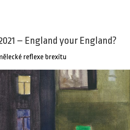
/2021 – England your England?
ělecké reflexe brexitu