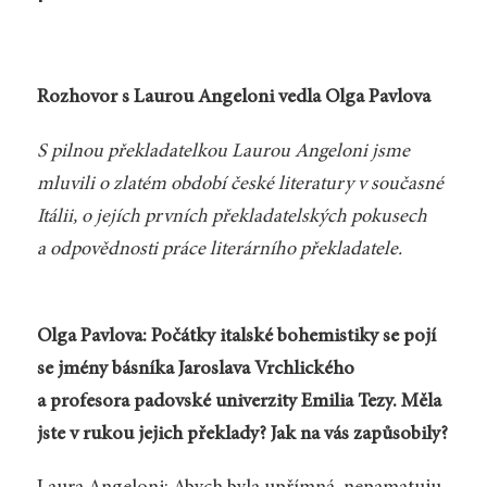
Rozhovor s Laurou Angeloni vedla Olga Pavlova
S pilnou překladatelkou Laurou Angeloni jsme
mluvili o zlatém období české literatury v současné
Itálii, o jejích prvních překladatelských pokusech
a odpovědnosti práce literárního překladatele.
Olga Pavlova: Počátky italské bohemistiky se pojí
se jmény básníka Jaroslava Vrchlického
a profesora padovské univerzity Emilia Tezy. Měla
jste v rukou jejich překlady? Jak na vás zapůsobily?