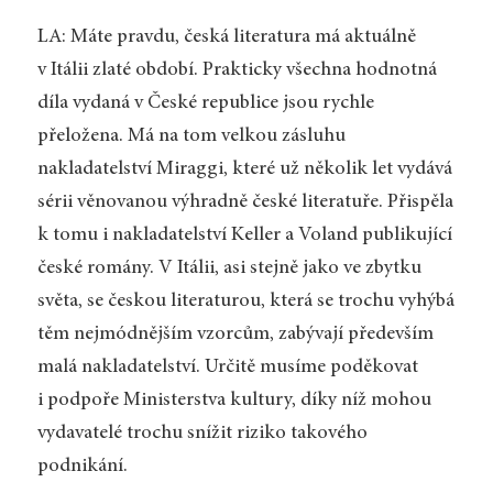
LA: Máte pravdu, česká literatura má aktuálně
v Itálii zlaté období. Prakticky všechna hodnotná
díla vydaná v České republice jsou rychle
přeložena. Má na tom velkou zásluhu
nakladatelství Miraggi, které už několik let vydává
sérii věnovanou výhradně české literatuře. Přispěla
k tomu i nakladatelství Keller a Voland publikující
české romány. V Itálii, asi stejně jako ve zbytku
světa, se českou literaturou, která se trochu vyhýbá
těm nejmódnějším vzorcům, zabývají především
malá nakladatelství. Určitě musíme poděkovat
i podpoře Ministerstva kultury, díky níž mohou
vydavatelé trochu snížit riziko takového
podnikání.