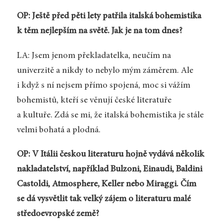
OP: Ještě před pěti lety patřila italská bohemistika
k těm nejlepším na světě. Jak je na tom dnes?
LA: Jsem jenom překladatelka, neučím na
univerzitě a nikdy to nebylo mým záměrem. Ale
i když s ní nejsem přímo spojená, moc si vážím
bohemistů, kteří se věnují české literatuře
a kultuře. Zdá se mi, že italská bohemistika je stále
velmi bohatá a plodná.
OP: V Itálii českou literaturu hojně vydává několik
nakladatelství, například Bulzoni, Einaudi, Baldini
Castoldi, Atmosphere, Keller nebo Miraggi. Čím
se dá vysvětlit tak velký zájem o literaturu malé
středoevropské země?