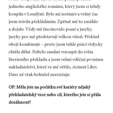
jednoho anglického románu, který jsem si tehdy
koupila v Londýně. Bylo mi šestnáct a volný čas
jsem trávila překládáním. Zpětně mě to zasáhlo
a dojalo. Vždy mě fascinovalo psaní a jazyky,
jazyky pro mě představují velkou vášeň. Překlad
obojí kombinuje – proto jsem tuhle práci vždycky
chtěla dělat. Nebylo snadné vstoupit do světa
literárního překladu a jsem velmi vděčná prvnímu
nakladatelství, které ve mě věřilo, Azimut Libri.
Dnes už však bohužel neexistuje.
OP: Měla jste na počátku své kariéry nějaký
překladatelský vzor nebo cíl, kterého jste si přála
dosáhnout?