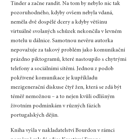
Tinder a začne randit. Na tom by nebylo nic tak
pozoruhodného, kdyby ovšem nebyla vdaná,
neměla dvě dospělé dcery a kdyby většinu
virtuálně svolaných schůzek nekončila v levném
motelu u dálnice. Samotnou nevěru autorka
nepovažuje za takový problém jako komunikační
prázdno piktogramů, které nastoupilo s chytrými
telefony a sociálními sítěmi. Jednou z podob
pokřivené komunikace je kupříkladu
mezigenerační diskuse čtyř žen, která se zdá být
téměř nemožnou – a to nejen kvůli odlišným
životním podmínkám v různých fázích
portugalských dějin.
Kniha
vyšla v nakladatelství Bourdon v rámci