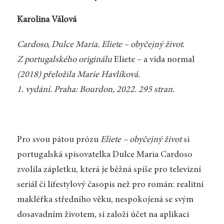
Karolina Válová
Cardoso, Dulce Maria. Eliete – obyčejný život.
Z portugalského originálu
Eliete – a vida normal
(2018) přeložila Marie Havlíková.
1. vydání. Praha: Bourdon, 2022. 295 stran.
Pro svou pátou prózu
Eliete – obyčejný život
si
portugalská spisovatelka Dulce Maria Cardoso
zvolila zápletku, která je běžná spíše pro televizní
seriál či lifestylový časopis než pro román: realitní
makléřka středního věku, nespokojená se svým
dosavadním životem, si založí účet na aplikaci