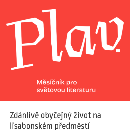
Zdánlivě obyčejný život na
lisabonském předměstí