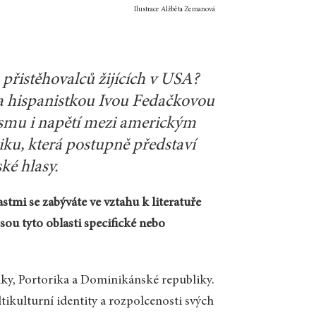
Ilustrace Alžběta Zemanová
 přistěhovalců žijících v USA?
a hispanistkou Ivou Fedačkovou
asismu i napětí mezi americkým
iku, která postupně představí
ké hlasy.
tmi se zabýváte ve vztahu k literatuře
sou tyto oblasti specifické nebo
ky, Portorika a Dominikánské republiky.
tikulturní identity a rozpolcenosti svých