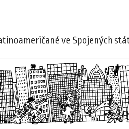
atinoameričané ve Spojených stá