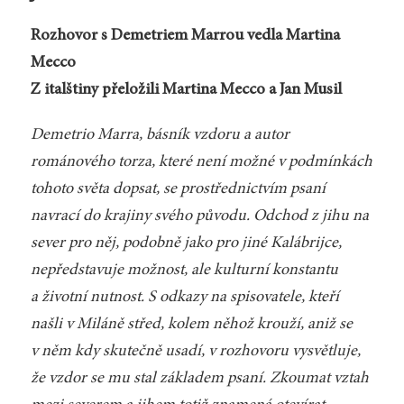
Rozhovor s Demetriem Marrou vedla Martina
Mecco
Z italštiny přeložili Martina Mecco a Jan Musil
Demetrio Marra, básník vzdoru a autor
románového torza, které není možné v podmínkách
tohoto světa dopsat, se prostřednictvím psaní
navrací do krajiny svého původu. Odchod z jihu na
sever pro něj, podobně jako pro jiné Kalábrijce,
nepředstavuje možnost, ale kulturní konstantu
a životní nutnost. S odkazy na spisovatele, kteří
našli v Miláně střed, kolem něhož krouží, aniž se
v něm kdy skutečně usadí, v rozhovoru vysvětluje,
že vzdor se mu stal základem psaní. Zkoumat vztah