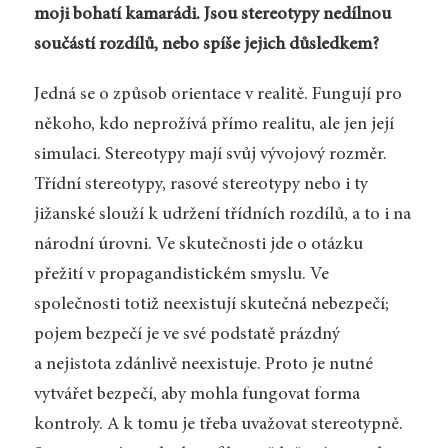
moji bohatí kamarádi. Jsou stereotypy nedílnou
součástí rozdílů, nebo spíše jejich důsledkem?
Jedná se o způsob orientace v realitě. Fungují pro
někoho, kdo neprožívá přímo realitu, ale jen její
simulaci. Stereotypy mají svůj vývojový rozměr.
Třídní stereotypy, rasové stereotypy nebo i ty
jižanské slouží k udržení třídních rozdílů, a to i na
národní úrovni. Ve skutečnosti jde o otázku
přežití v propagandistickém smyslu. Ve
společnosti totiž neexistují skutečná nebezpečí;
pojem bezpečí je ve své podstatě prázdný
a nejistota zdánlivě neexistuje. Proto je nutné
vytvářet bezpečí, aby mohla fungovat forma
kontroly. A k tomu je třeba uvažovat stereotypně.