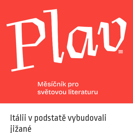
Itálii v podstatě vybudovali
jižané