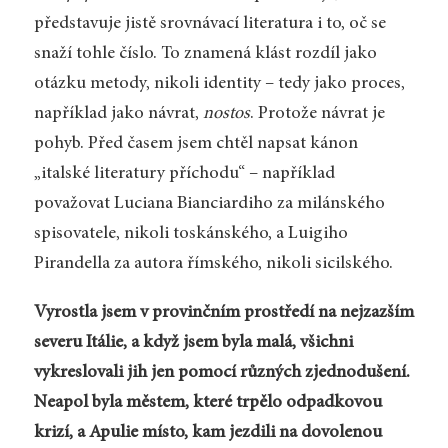
představuje jistě srovnávací literatura i to, oč se
snaží tohle číslo. To znamená klást rozdíl jako
otázku metody, nikoli identity – tedy jako proces,
například jako návrat,
nostos
. Protože návrat je
pohyb. Před časem jsem chtěl napsat kánon
„italské literatury příchodu“ – například
považovat Lucia­na Bianciardiho za milánského
spisovatele, nikoli toskánského, a Luigiho
Pirandella za autora římského, nikoli sicilského.
Vyrostla jsem v provinčním prostředí na nejzazším
severu Itálie, a když jsem byla malá, všichni
vykreslovali jih jen pomocí různých zjednodušení.
Neapol byla městem, které trpělo odpadkovou
krizí, a Apulie místo, kam jezdili na dovolenou