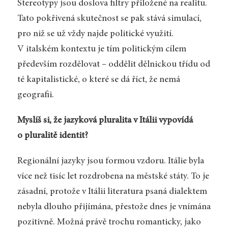
Stereotypy jsou doslova filtry přiložené na realitu.
Tato pokřivená skutečnost se pak stává simulací,
pro niž se už vždy najde politické využití.
V italském kontextu je tím politickým cílem
především rozdělovat – oddělit dělnickou třídu od
té kapitalistické, o které se dá říct, že nemá
geografii.
Myslíš si, že jazyková pluralita v Itálii vypovídá
o pluralitě identit?
Regionální jazyky jsou formou vzdoru. Itálie byla
více než tisíc let rozdrobena na městské státy. To je
zásadní, protože v Itálii literatura psaná dialektem
nebyla dlouho přijímána, přestože dnes je vnímána
pozitivně. Možná právě trochu romanticky, jako