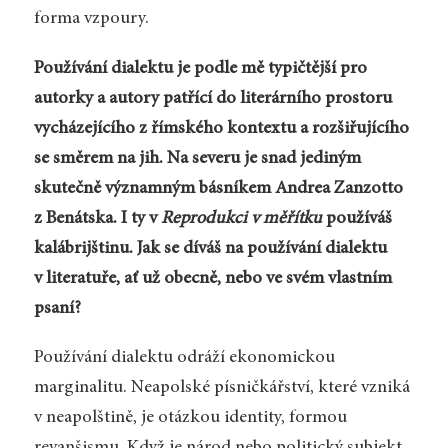
forma vzpoury.
Používání dialektu je podle mě typičtější pro
autorky a autory patřící do literárního prostoru
vycházejícího z římského kontextu a rozšiřujícího
se směrem na jih. Na severu je snad jediným
skutečně významným básníkem Andrea Zanzotto
z Benátska. I ty v
Reprodukci v měřítku
používáš
kalábrijštinu. Jak se díváš na používání dialektu
v literatuře, ať už obecně, nebo ve svém vlastním
psaní?
Používání dialektu odráží ekonomickou
marginalitu. Neapolské písničkářství, které vzniká
v neapolštině, je otázkou identity, formou