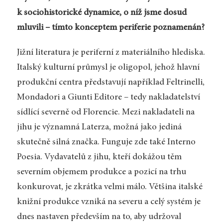
k sociohistorické dynamice, o níž jsme dosud
mluvili – tímto konceptem periferie poznamenán?
Jižní literatura je periferní z materiálního hlediska.
Italský kulturní průmysl je oligopol, jehož hlavní
produkční centra představují například Feltrinelli,
Mondadori a Giunti Editore – tedy nakladatelství
sídlící severně od Florencie. Mezi nakladateli na
jihu je významná Laterza, možná jako jediná
skutečně silná značka. Funguje zde také Interno
Poesia. Vydavatelů z jihu, kteří dokážou těm
severním objemem produkce a pozicí na trhu
konkurovat, je zkrátka velmi málo. Většina italské
knižní produkce vzniká na severu a celý systém je
dnes nastaven především na to, aby udržoval