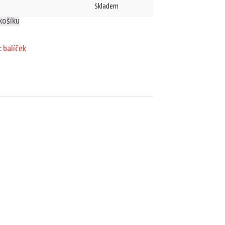
Skladem
košíku
:
balíček